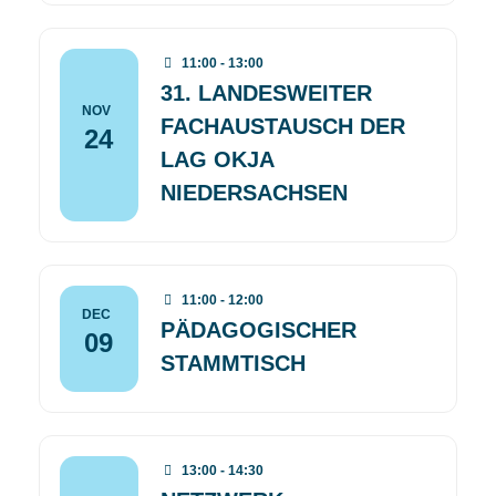
11:00 - 13:00
31. LANDESWEITER
NOV
FACHAUSTAUSCH DER
24
LAG OKJA
NIEDERSACHSEN
11:00 - 12:00
DEC
PÄDAGOGISCHER
09
STAMMTISCH
13:00 - 14:30