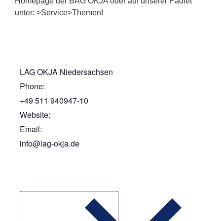
Homepage der BAG OKJA oder auf unserer Padlet
unter: >Service>Themen!
LAG OKJA Niedersachsen
Phone:
+49 511 940947-10
Website:
Email:
info@lag-okja.de