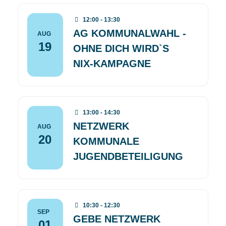
12:00 - 13:30
AG KOMMUNALWAHL -
AUG
19
OHNE DICH WIRD`S
NIX-KAMPAGNE
13:00 - 14:30
NETZWERK
AUG
20
KOMMUNALE
JUGENDBETEILIGUNG
10:30 - 12:30
SEP
GEBE NETZWERK
01