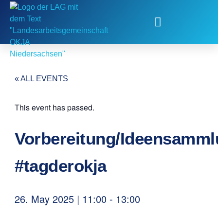
Fachstelle Kinder- und Jugendbeteiligung
« ALL EVENTS
This event has passed.
Vorbereitung/Ideensamm
#tagderokja
26. May 2025
|
11:00
-
13:00