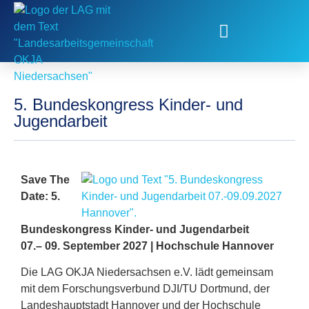
Fachstelle Kinder- und Jugendbeteiligung
5. Bundeskongress Kinder- und
Jugendarbeit
Save The
Date: 5.
Bundeskongress Kinder- und Jugendarbeit
07.– 09. September 2027 | Hochschule Hannover
Die LAG OKJA Niedersachsen e.V. lädt gemeinsam
mit dem Forschungsverbund DJI/TU Dortmund, der
Landeshauptstadt Hannover und der Hochschule