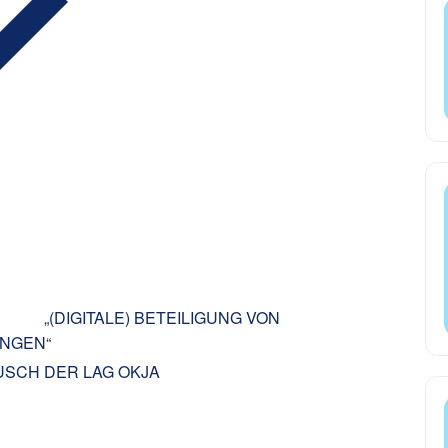
„(DIGITALE) BETEILIGUNG VON
UNGEN“
USCH DER LAG OKJA