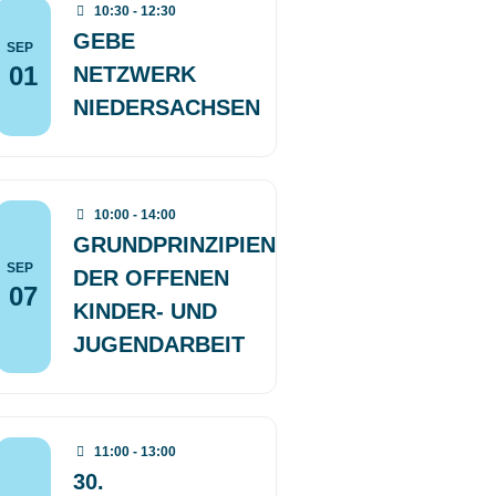
10:30 - 12:30
GEBE
SEP
01
NETZWERK
NIEDERSACHSEN
10:00 - 14:00
GRUNDPRINZIPIEN
SEP
DER OFFENEN
07
KINDER- UND
JUGENDARBEIT
11:00 - 13:00
30.