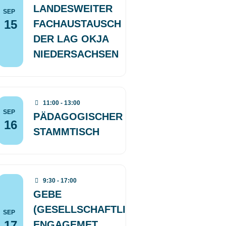
LANDESWEITER
SEP
15
FACHAUSTAUSCH
DER LAG OKJA
NIEDERSACHSEN
11:00 - 13:00
SEP
PÄDAGOGISCHER
16
STAMMTISCH
9:30 - 17:00
GEBE
(GESELLSCHAFTLICHES
SEP
17
ENGAGEMET