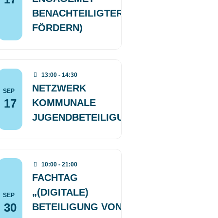
BENACHTEILIGTER
FÖRDERN)
13:00 - 14:30
NETZWERK
SEP
17
KOMMUNALE
JUGENDBETEILIGUNG
10:00 - 21:00
FACHTAG
„(DIGITALE)
SEP
30
BETEILIGUNG VON