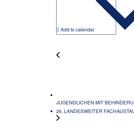
Add to calendar
JUGENDLICHEN MIT BEHINDER
26. LANDESWEITER FACHAUSTA