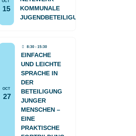
OCT
15
KOMMUNALE
JUGENDBETEILIGUNG
8:30 - 15:30
EINFACHE
UND LEICHTE
SPRACHE IN
DER
OCT
BETEILIGUNG
27
JUNGER
MENSCHEN –
EINE
PRAKTISCHE