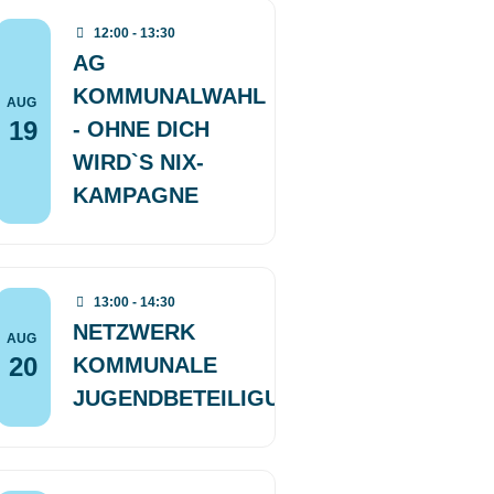
12:00 - 13:30
AG
KOMMUNALWAHL
AUG
19
- OHNE DICH
WIRD`S NIX-
KAMPAGNE
13:00 - 14:30
NETZWERK
AUG
20
KOMMUNALE
JUGENDBETEILIGUNG