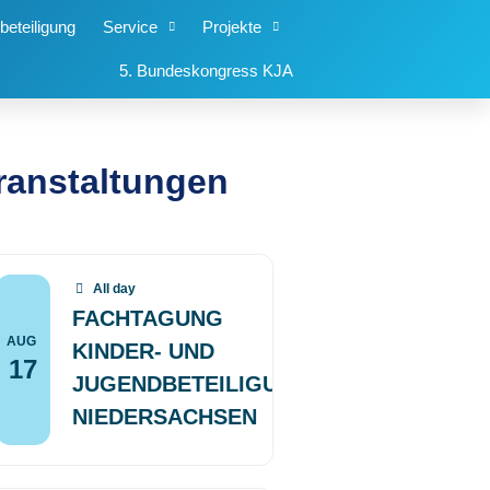
beteiligung
Service
Projekte
5. Bundeskongress KJA
ranstaltungen
All day
FACHTAGUNG
AUG
KINDER- UND
17
JUGENDBETEILIGUNG
NIEDERSACHSEN