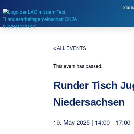
Starts
« ALL EVENTS
This event has passed.
Runder Tisch Ju
Niedersachsen
19. May 2025
|
14:00
-
17:00