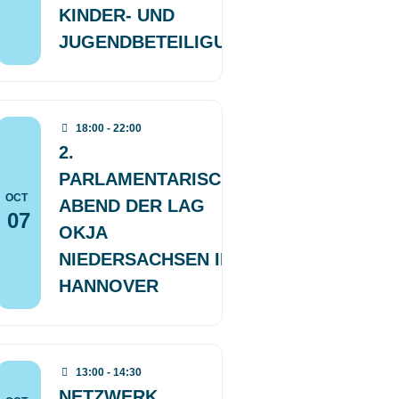
KINDER- UND
JUGENDBETEILIGUNG
18:00 - 22:00
2.
PARLAMENTARISCHER
OCT
ABEND DER LAG
07
OKJA
NIEDERSACHSEN IN
HANNOVER
13:00 - 14:30
NETZWERK