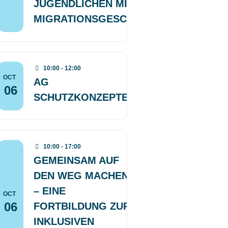
JUGENDLICHEN MIT
MIGRATIONSGESCHICHTE“
10:00 - 12:00
OCT
AG
06
SCHUTZKONZEPTE
10:00 - 17:00
GEMEINSAM AUF
DEN WEG MACHEN
– EINE
OCT
06
FORTBILDUNG ZUR
INKLUSIVEN