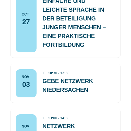
EINFACHE UND
LEICHTE SPRACHE IN
OCT
DER BETEILIGUNG
27
JUNGER MENSCHEN –
EINE PRAKTISCHE
FORTBILDUNG
10:30 - 12:30
NOV
GEBE NETZWERK
03
NIEDERSACHEN
13:00 - 14:30
NETZWERK
NOV