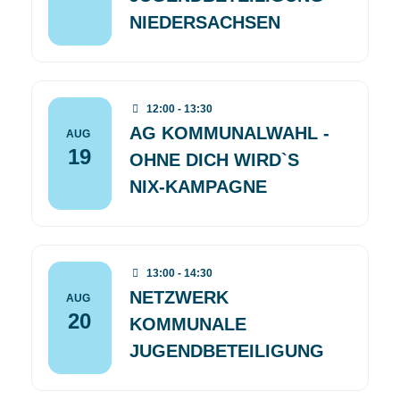
NIEDERSACHSEN
12:00 - 13:30
AG KOMMUNALWAHL -
AUG
19
OHNE DICH WIRD`S
NIX-KAMPAGNE
13:00 - 14:30
NETZWERK
AUG
20
KOMMUNALE
JUGENDBETEILIGUNG