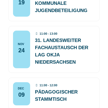
19
KOMMUNALE
JUGENDBETEILIGUNG
11:00 - 13:00
31. LANDESWEITER
NOV
FACHAUSTAUSCH DER
24
LAG OKJA
NIEDERSACHSEN
11:00 - 12:00
DEC
PÄDAGOGISCHER
09
STAMMTISCH