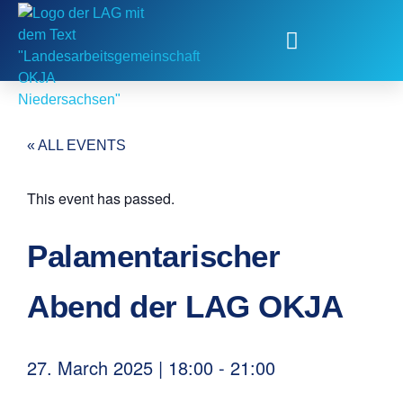
Fachstelle Kinder- und Jugendbeteiligung
« ALL EVENTS
This event has passed.
Palamentarischer
Abend der LAG OKJA
27. March 2025
|
18:00
-
21:00