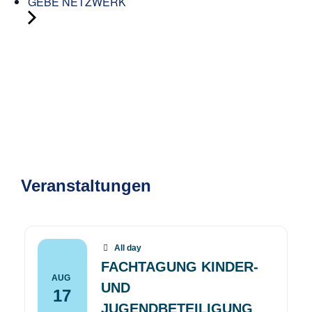
GEBE NETZWERK
Veranstaltungen
All day
FACHTAGUNG KINDER-
AUG
UND
17
JUGENDBETEILIGUNG