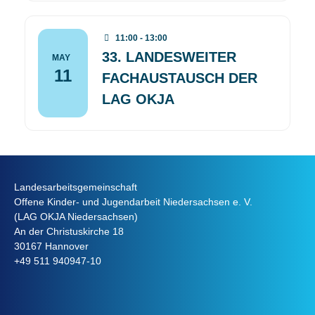
11:00 - 13:00
33. LANDESWEITER
MAY
11
FACHAUSTAUSCH DER
LAG OKJA
Landesarbeitsgemeinschaft
Offene Kinder- und Jugendarbeit Niedersachsen e. V.
(LAG OKJA Niedersachsen)
An der Christuskirche 18
30167 Hannover
+49 511 940947-10