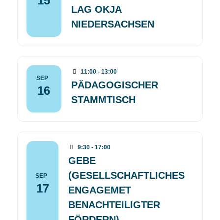
15
LAG OKJA
NIEDERSACHSEN
11:00 - 13:00
SEP
PÄDAGOGISCHER
16
STAMMTISCH
9:30 - 17:00
GEBE
(GESELLSCHAFTLICHES
SEP
17
ENGAGEMET
BENACHTEILIGTER
FÖRDERN)