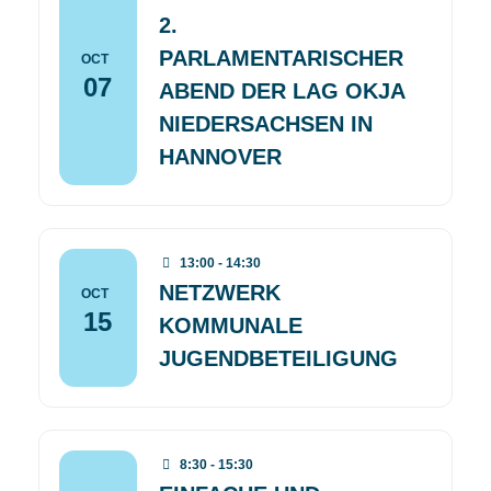
2.
PARLAMENTARISCHER
OCT
07
ABEND DER LAG OKJA
NIEDERSACHSEN IN
HANNOVER
13:00 - 14:30
NETZWERK
OCT
15
KOMMUNALE
JUGENDBETEILIGUNG
8:30 - 15:30