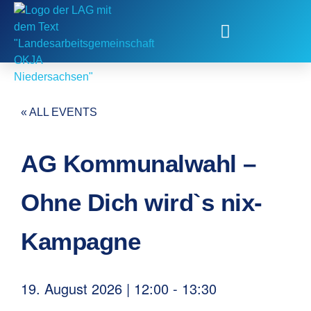
Fachstelle Kinder- und Jugendbeteiligung
« ALL EVENTS
AG Kommunalwahl –
Ohne Dich wird`s nix-
Kampagne
19. August 2026
|
12:00
-
13:30