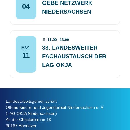
GEBE NETZWERK
04
NIEDERSACHSEN
11:00 - 13:00
33. LANDESWEITER
MAY
11
FACHAUSTAUSCH DER
LAG OKJA
Landesarbeitsgemeinschaft
Offene Kinder- und Jugendarbeit Niedersachsen e. V.
(LAG OKJA Niedersachsen)
An der Christuskirche 18
30167 Hannover