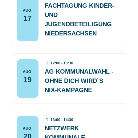
FACHTAGUNG KINDER-
AUG
UND
17
JUGENDBETEILIGUNG
NIEDERSACHSEN
12:00 - 13:30
AG KOMMUNALWAHL -
AUG
19
OHNE DICH WIRD`S
NIX-KAMPAGNE
13:00 - 14:30
NETZWERK
AUG
20
KOMMUNALE