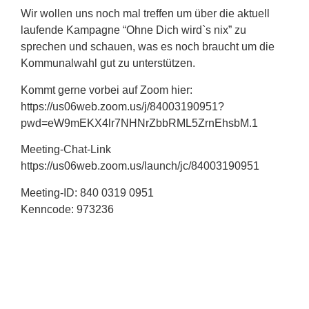
Wir wollen uns noch mal treffen um über die aktuell
laufende Kampagne “Ohne Dich wird`s nix” zu
sprechen und schauen, was es noch braucht um die
Kommunalwahl gut zu unterstützen.
Kommt gerne vorbei auf Zoom hier:
https://us06web.zoom.us/j/84003190951?
pwd=eW9mEKX4lr7NHNrZbbRML5ZrnEhsbM.1
Meeting-Chat-Link
https://us06web.zoom.us/launch/jc/84003190951
Meeting-ID: 840 0319 0951
Kenncode: 973236