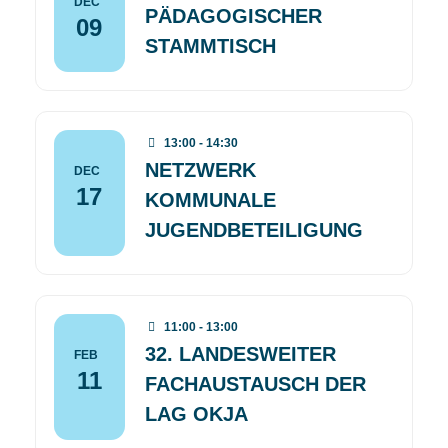
DEC
PÄDAGOGISCHER
09
STAMMTISCH
13:00 - 14:30
NETZWERK
DEC
17
KOMMUNALE
JUGENDBETEILIGUNG
11:00 - 13:00
32. LANDESWEITER
FEB
11
FACHAUSTAUSCH DER
LAG OKJA