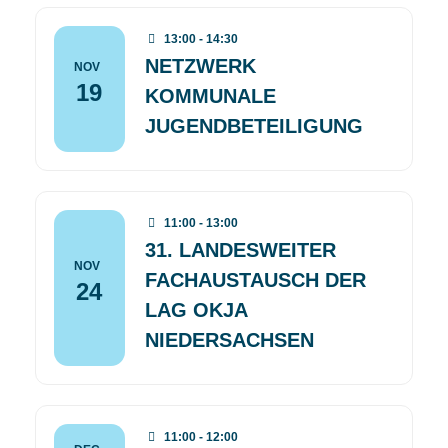
13:00 - 14:30
NETZWERK
NOV
19
KOMMUNALE
JUGENDBETEILIGUNG
11:00 - 13:00
31. LANDESWEITER
NOV
FACHAUSTAUSCH DER
24
LAG OKJA
NIEDERSACHSEN
11:00 - 12:00