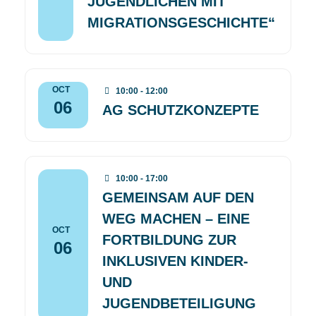
JUGENDLICHEN MIT
MIGRATIONSGESCHICHTE“
OCT
10:00 - 12:00
06
AG SCHUTZKONZEPTE
10:00 - 17:00
GEMEINSAM AUF DEN
WEG MACHEN – EINE
OCT
FORTBILDUNG ZUR
06
INKLUSIVEN KINDER-
UND
JUGENDBETEILIGUNG