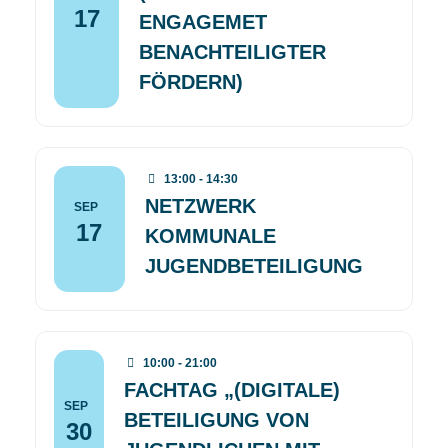
17
ENGAGEMET
BENACHTEILIGTER
FÖRDERN)
13:00 - 14:30
NETZWERK
SEP
17
KOMMUNALE
JUGENDBETEILIGUNG
10:00 - 21:00
FACHTAG „(DIGITALE)
SEP
BETEILIGUNG VON
30