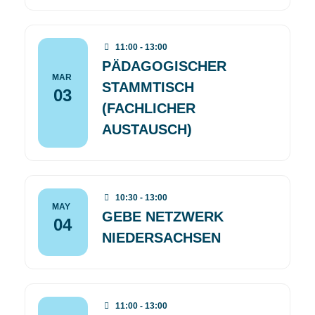
11:00 - 13:00
PÄDAGOGISCHER
MAR
STAMMTISCH
03
(FACHLICHER
AUSTAUSCH)
10:30 - 13:00
MAY
GEBE NETZWERK
04
NIEDERSACHSEN
11:00 - 13:00