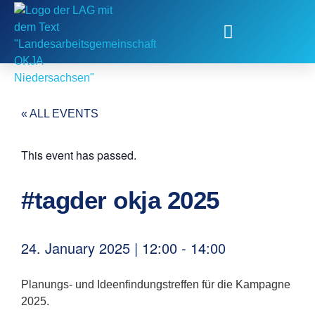
Fachstelle Kinder- und Jugendbeteiligung
« ALL EVENTS
This event has passed.
#tagder okja 2025
24. January 2025
|
12:00
-
14:00
Planungs- und Ideenfindungstreffen für die Kampagne
2025.