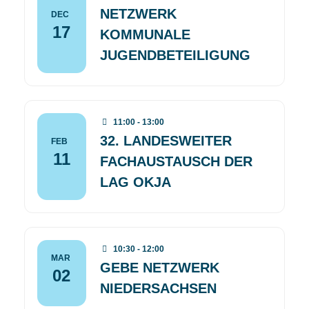
NETZWERK
DEC
17
KOMMUNALE
JUGENDBETEILIGUNG
11:00 - 13:00
32. LANDESWEITER
FEB
11
FACHAUSTAUSCH DER
LAG OKJA
10:30 - 12:00
MAR
GEBE NETZWERK
02
NIEDERSACHSEN