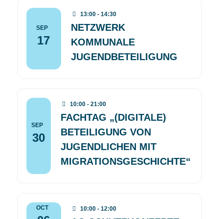
13:00 - 14:30
NETZWERK
SEP
17
KOMMUNALE
JUGENDBETEILIGUNG
10:00 - 21:00
FACHTAG „(DIGITALE)
SEP
BETEILIGUNG VON
30
JUGENDLICHEN MIT
MIGRATIONSGESCHICHTE“
OCT
10:00 - 12:00