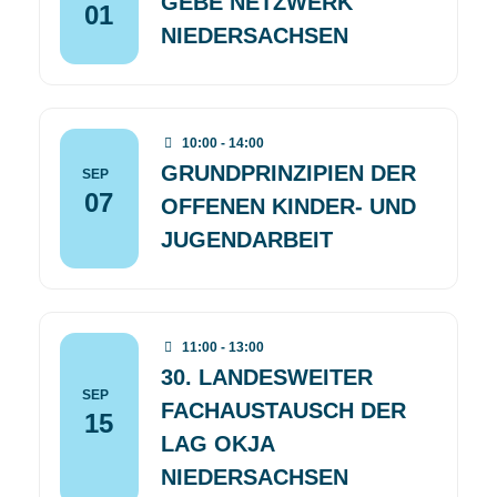
GEBE NETZWERK
01
NIEDERSACHSEN
10:00 - 14:00
GRUNDPRINZIPIEN DER
SEP
07
OFFENEN KINDER- UND
JUGENDARBEIT
11:00 - 13:00
30. LANDESWEITER
SEP
FACHAUSTAUSCH DER
15
LAG OKJA
NIEDERSACHSEN