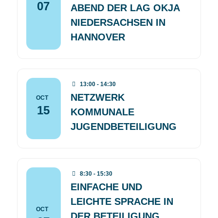
07
ABEND DER LAG OKJA
NIEDERSACHSEN IN
HANNOVER
13:00 - 14:30
NETZWERK
OCT
15
KOMMUNALE
JUGENDBETEILIGUNG
8:30 - 15:30
EINFACHE UND
LEICHTE SPRACHE IN
OCT
DER BETEILIGUNG