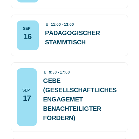
11:00 - 13:00
SEP
PÄDAGOGISCHER
16
STAMMTISCH
9:30 - 17:00
GEBE
(GESELLSCHAFTLICHES
SEP
17
ENGAGEMET
BENACHTEILIGTER
FÖRDERN)