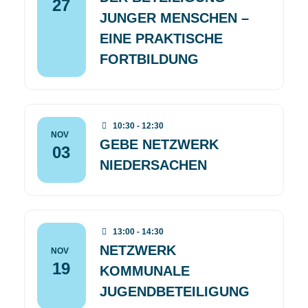
27
JUNGER MENSCHEN –
EINE PRAKTISCHE
FORTBILDUNG
10:30 - 12:30
NOV
GEBE NETZWERK
03
NIEDERSACHEN
13:00 - 14:30
NETZWERK
NOV
19
KOMMUNALE
JUGENDBETEILIGUNG